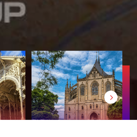
Кутна Гора