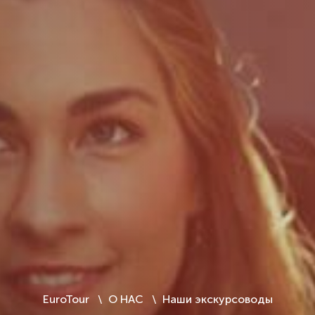
EuroTour
О НАС
Наши экскурсоводы