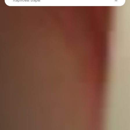
Карловы Вары