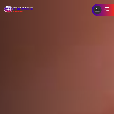
Ru
ЭКСКУРСИИ ПО ЧЕХИИ
eurotour-
group.com
tours-of-
ЭКСКУРСИИ ПО ЕВРОПЕ
prague.com
ИНДИВИДУАЛЬНЫЕ ЭКСКУРСИИ
СКИДКИ И АКЦИИ