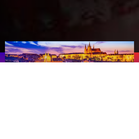
Прага