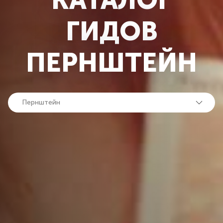
КАТАЛОГ
ГИДОВ
ПЕРНШТЕЙН
Пернштейн