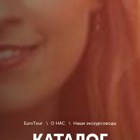
EuroTour
О НАС
Наши экскурсоводы