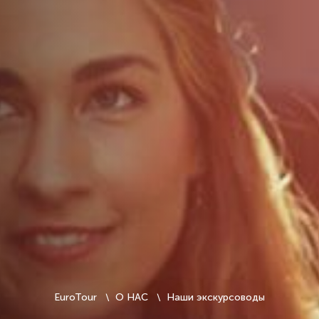
EuroTour
О НАС
Наши экскурсоводы