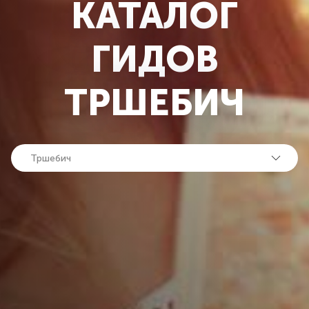
КАТАЛОГ
ГИДОВ
ТРШЕБИЧ
Тршебич