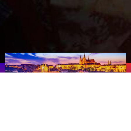
Прага