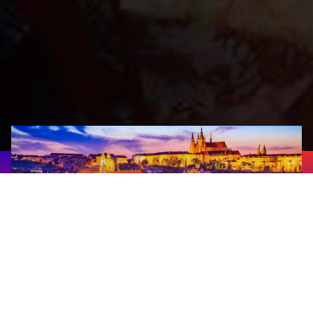
Прага