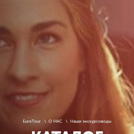
EuroTour
О НАС
Наши экскурсоводы