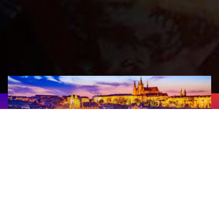
Прага