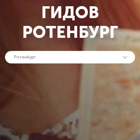
ГИДОВ
РОТЕНБУРГ
Ротенбург