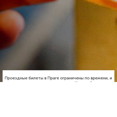
Проездные билеты в Праге ограничены по времени, и
их цена не зависит от расстояния. Купить билеты
можно в специальном терминале или газетном
киоске. Билет компостируется один раз при входе и
действует в течении оплаченного времени с
неограниченным количеством пересадок.
Короткий билет на 30 минут стоит 36 крон.