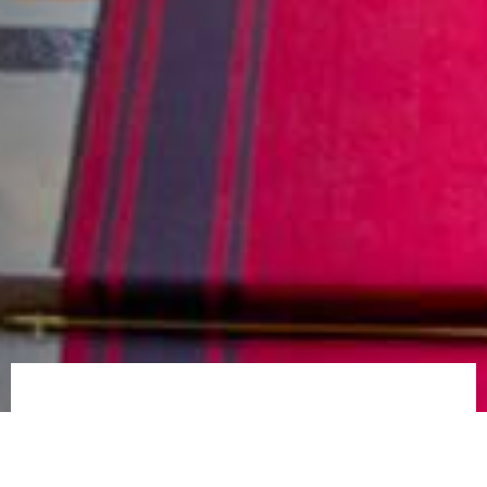
Искусство и музеи Праги