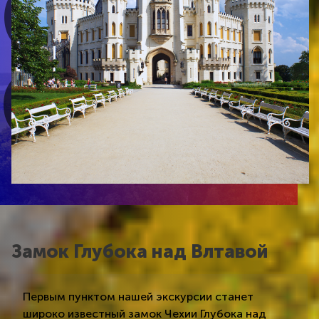
Замок Глубока над Влтавой
Первым пунктом нашей экскурсии станет
широко известный замок Чехии Глубока над