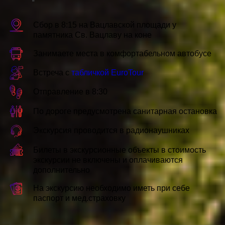
Сбор в 8:15 на Вацлавской площади у
памятника Св. Вацлаву на коне
Занимаете места в комфортабельном автобусе
Встреча с
табличкой EuroTour
Отправление в 8:30
По дороге предусмотрена санитарная остановка
Экскурсия проводится в радионаушниках
Билеты в экскурсионные объекты в стоимость
экскурсии не включены и оплачиваются
дополнительно
На экскурсию необходимо иметь при себе
паспорт и мед.страховку