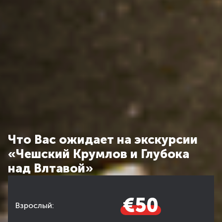
Что Вас ожидает на экскурсии
«Чешский Крумлов и Глубока
над Влтавой»
€50
Взрослый: