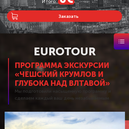
Итого:
Заказать
EUROTOUR
ПРОГРАММА ЭКСКУРСИИ
«ЧЕШСКИЙ КРУМЛОВ И
ГЛУБОКА НАД ВЛТАВОЙ»
Мы подготовили насыщенную программу и
сделаем каждый ваш день незабываемым