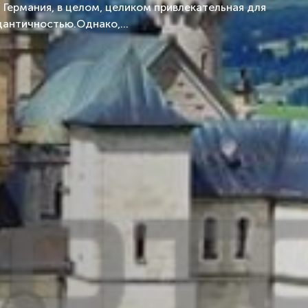
Германия, в целом, целиком привлекательная для
дантичностью.Однако,...