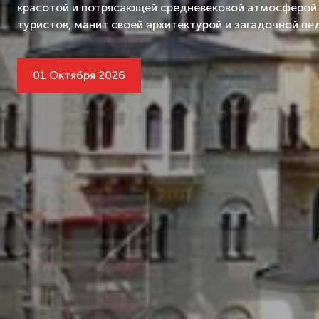
красотой и потрясающей средневековой атмосферой. 
туристов, манит своей архитектурой и загадочной пе
01 Октября 2026