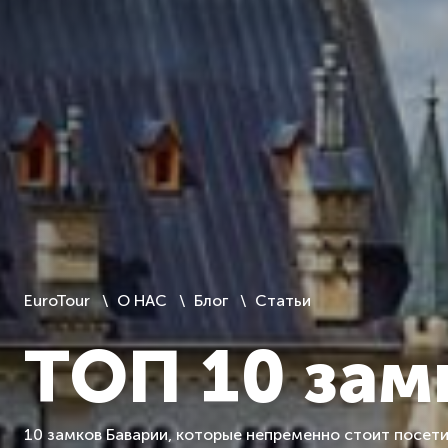
EuroTour
О НАС
Блог
Статьи
ТОП 10 зам
10 замков Баварии, которые непременно стоит посет